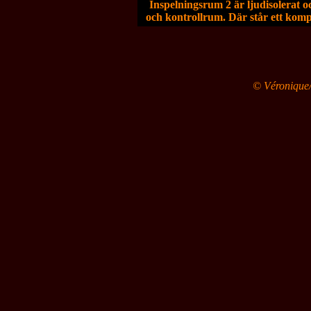
Inspelningsrum 2 är ljudisolerat 
och kontrollrum. Där står ett kompl
© Véronique